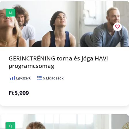
ÚJ
GERINCTRÉNING torna és jóga HAVI
programcsomag
Egyszerű
9 Előadások
Ft5,999
ÚJ