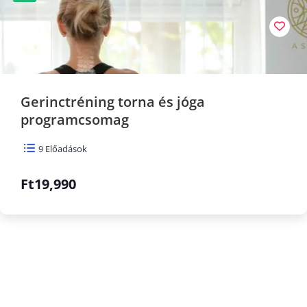
Gerinctréning torna és jóga
programcsomag
9 Előadások
Ft19,990