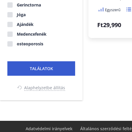
Gerinctorna
Egyszerű
Jóga
Ft29,990
Ajándék
Medencefenék
osteoporosis
Alaphelyzetbe állítás
Adatvédelmi irányelvek
Általános szerződési felté