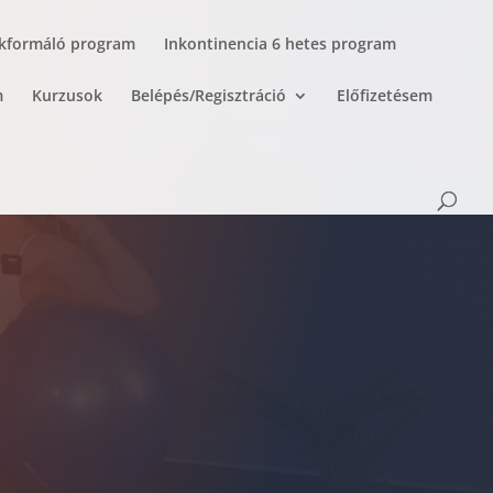
akformáló program
Inkontinencia 6 hetes program
m
Kurzusok
Belépés/Regisztráció
Előfizetésem