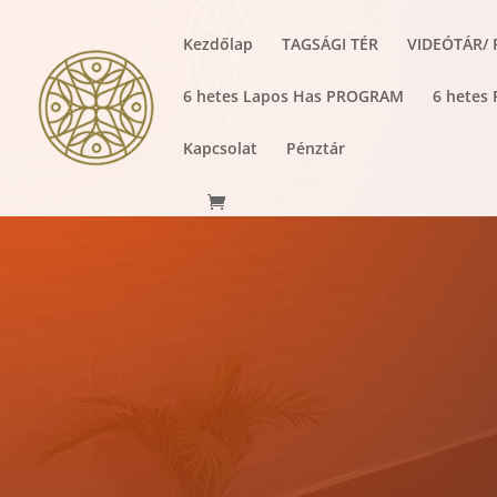
Kezdőlap
TAGSÁGI TÉR
VIDEÓTÁR/
6 hetes Lapos Has PROGRAM
6 hetes
Kapcsolat
Pénztár