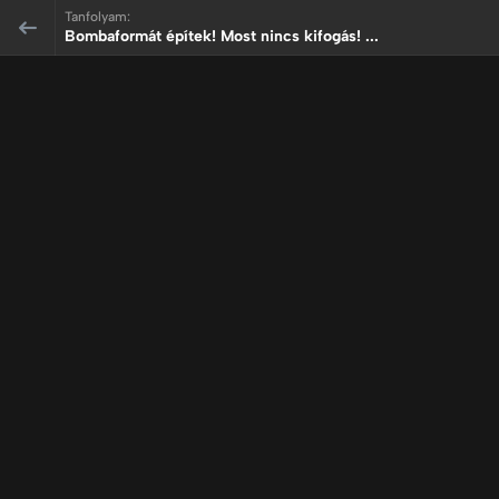
Tanfolyam:
Bombaformát építek! Most nincs kifogás! ...