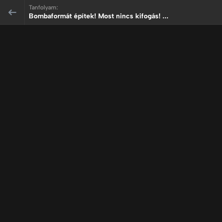
Tanfolyam:
Bombaformát építek! Most nincs kifogás! ...