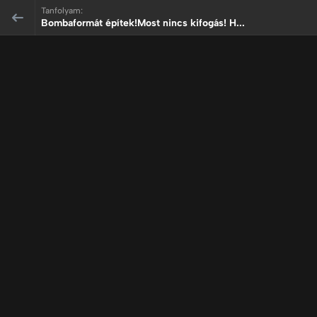
Tanfolyam:
Bombaformát építek!Most nincs kifogás! H...