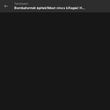
Tanfolyam:
Bombaformát építek!Most nincs kifogás! H...