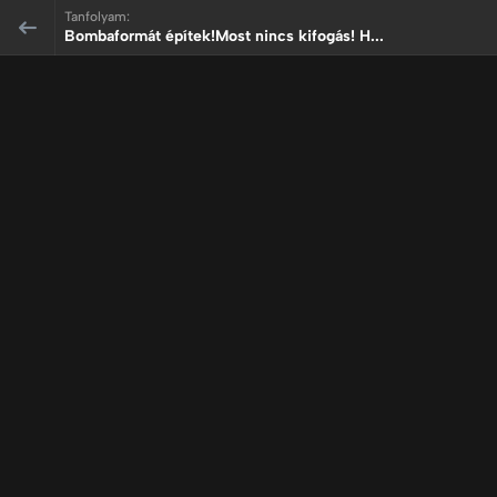
Tanfolyam:
Bombaformát építek!Most nincs kifogás! H...