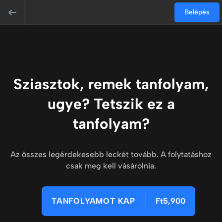
Belépés
Sziasztok, remek tanfolyam,
ugye? Tetszik ez a
tanfolyam?
Az összes legérdekesebb leckét tovább. A folytatáshoz
csak meg kell vásárolnia.
TANFOLYAMOT KAP
Ft5,900