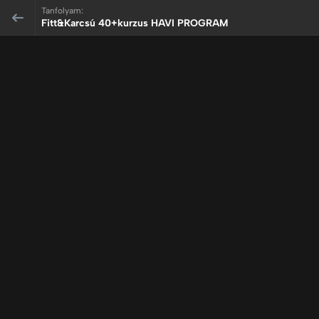
Tanfolyam:
Fitt&Karcsú 40+kurzus HAVI PROGRAM