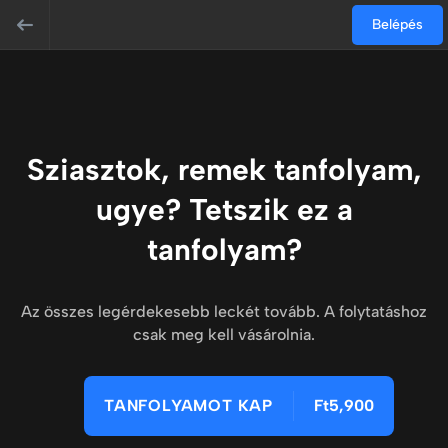
Belépés
Sziasztok, remek tanfolyam,
ugye? Tetszik ez a
tanfolyam?
Az összes legérdekesebb leckét tovább. A folytatáshoz
csak meg kell vásárolnia.
TANFOLYAMOT KAP
Ft5,900