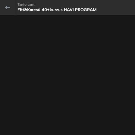
Tanfolyam:
Fitt&Karcsú 40+kurzus HAVI PROGRAM