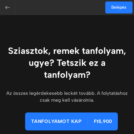
Belépés
Sziasztok, remek tanfolyam,
ugye? Tetszik ez a
tanfolyam?
Az összes legérdekesebb leckét tovább. A folytatáshoz
csak meg kell vásárolnia.
TANFOLYAMOT KAP
Ft5,900