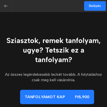
Belépés
Sziasztok, remek tanfolyam,
ugye? Tetszik ez a
tanfolyam?
Az összes legérdekesebb leckét tovább. A folytatáshoz
csak meg kell vásárolnia.
TANFOLYAMOT KAP
Ft5,900