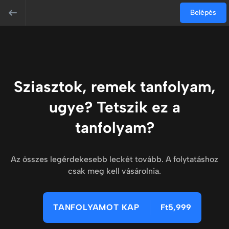
Belépés
Sziasztok, remek tanfolyam,
ugye? Tetszik ez a
tanfolyam?
Az összes legérdekesebb leckét tovább. A folytatáshoz
csak meg kell vásárolnia.
TANFOLYAMOT KAP
Ft5,999