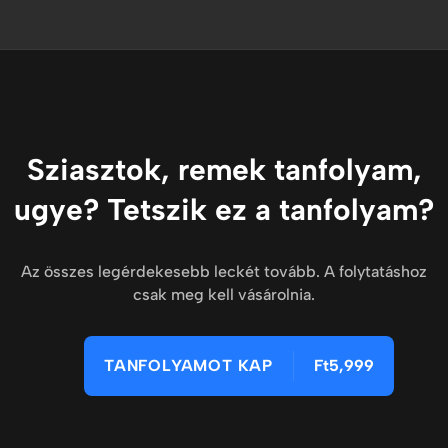
Sziasztok, remek tanfolyam,
ugye? Tetszik ez a tanfolyam?
Az összes legérdekesebb leckét tovább. A folytatáshoz
csak meg kell vásárolnia.
TANFOLYAMOT KAP
Ft5,999