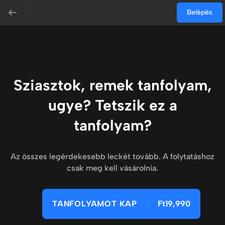
Belépés
Sziasztok, remek tanfolyam,
ugye? Tetszik ez a
tanfolyam?
Az összes legérdekesebb leckét tovább. A folytatáshoz
csak meg kell vásárolnia.
TANFOLYAMOT KAP
Ft19,990