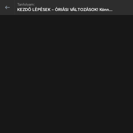
Tanfolyam:
KEZDŐ LÉPÉSEK - ÓRIÁSI VÁLTOZÁSOK! Könn...