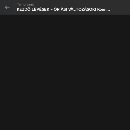
Tanfolyam:
KEZDŐ LÉPÉSEK - ÓRIÁSI VÁLTOZÁSOK! Könn...