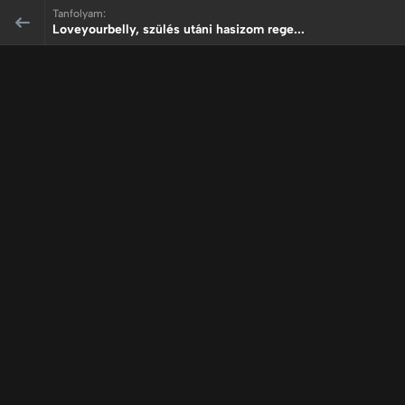
Tanfolyam:
Loveyourbelly, szülés utáni hasizom rege...