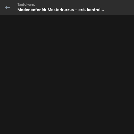
Tanfolyam:
Medencefenék Mesterkurzus - erő, kontrol...