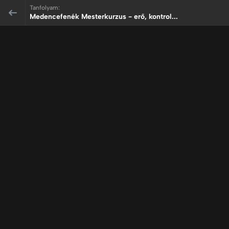
Tanfolyam:
Medencefenék Mesterkurzus - erő, kontrol...