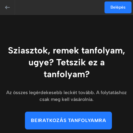
Belépés
Sziasztok, remek tanfolyam,
ugye? Tetszik ez a
tanfolyam?
Az összes legérdekesebb leckét tovább. A folytatáshoz
csak meg kell vásárolnia.
BEIRATKOZÁS TANFOLYAMRA