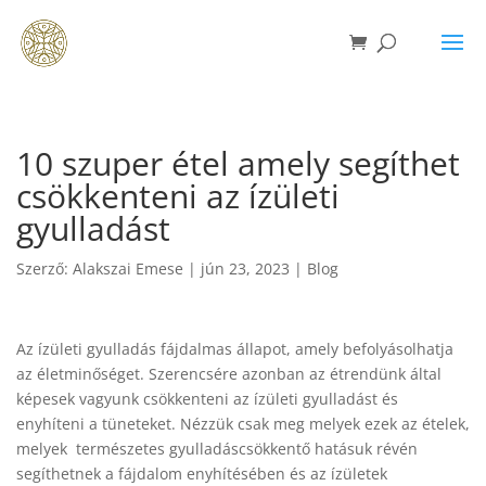
10 szuper étel amely segíthet
csökkenteni az ízületi
gyulladást
Szerző:
Alakszai Emese
|
jún 23, 2023
|
Blog
Az ízületi gyulladás fájdalmas állapot, amely befolyásolhatja
az életminőséget. Szerencsére azonban az étrendünk által
képesek vagyunk csökkenteni az ízületi gyulladást és
enyhíteni a tüneteket. Nézzük csak meg melyek ezek az ételek,
melyek természetes gyulladáscsökkentő hatásuk révén
segíthetnek a fájdalom enyhítésében és az ízületek