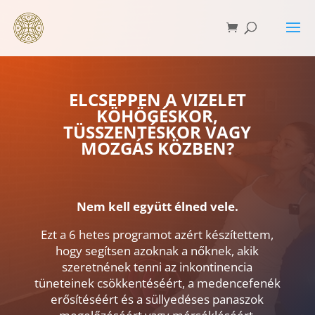
ELCSEPPEN A VIZELET
KÖHÖGÉSKOR,
TÜSSZENTÉSKOR VAGY
MOZGÁS KÖZBEN?
Nem kell együtt élned vele.
Ezt a 6 hetes programot azért készítettem,
hogy segítsen azoknak a nőknek, akik
szeretnének tenni az inkontinencia
tüneteinek csökkentéséért, a medencefenék
erősítéséért és a süllyedéses panaszok