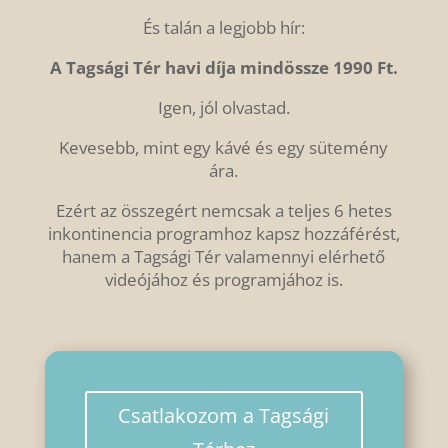
És talán a legjobb hír:
A Tagsági Tér havi díja mindössze 1990 Ft.
Igen, jól olvastad.
Kevesebb, mint egy kávé és egy sütemény
ára.
Ezért az összegért nemcsak a teljes 6 hetes
inkontinencia programhoz kapsz hozzáférést,
hanem a Tagsági Tér valamennyi elérhető
videójához és programjához is.
Csatlakozom a Tagsági