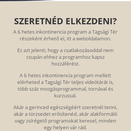
SZERETNÉD ELKEZDENI?
A 6 hetes inkontinencia program a Tagsági Tér
részeként érhető el, itt a weboldalamon.
Ez azt jelenti, hogy a csatlakozásoddal nem
csupán ehhez a programhoz kapsz
hozzáférést.
A 6 hetes inkontinencia program mellett
elérheted a Tagsági Tér teljes videótárát is,
több száz mozgásprogrammal, tornával és
kurzussal.
Akár a gerinced egészségéért szeretnél tenni,
akár a törzsedet erősítenéd, akár alakformáló
vagy zsírégető programokat keresel, minden
egy helyen vár rád.