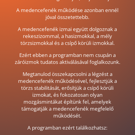
A medencefenék működése azonban ennél
jóval összetettebb.
A medencefenék izmai együtt dolgoznak a
rekeszizommal, a hasizmokkal, a mély
törzsizmokkal és a csípő körüli izmokkal.
Ezért ebben a programban nem csupán a
záróizmok tudatos aktiválásával foglalkozunk.
Megtanulod összekapcsolni a légzést a
medencefenék működésével, fejlesztjük a
törzs stabilitását, erősítjük a csípő körüli
izmokat, és fokozatosan olyan
mozgásmintákat építünk fel, amelyek
támogatják a medencefenék megfelelő
működését.
A programban ezért találkozhatsz: