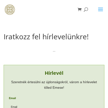
Iratkozz fel hírlevelünkre!
…
Hírlevél
Szeretnék értesülni az újdonságokról, várom a hírlevelet
tőled Emese!
Email