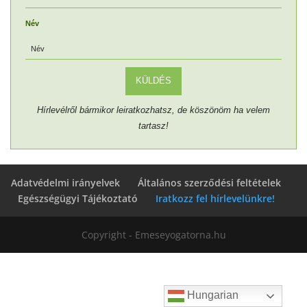
Név
KÜLDÉS
Hírlevélről bármikor leiratkozhatsz, de köszönöm ha velem
tartasz!
Adatvédelmi irányelvek
Általános szerződési feltételek
Egészségügyi Tájékoztató
Iratkozz fel hírlevelünkre!
Copyright - Emeseyogatorna.hu
Hungarian