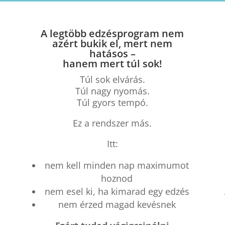
A legtöbb edzésprogram nem
azért bukik el, mert nem
hatásos –
hanem mert túl sok!
Túl sok elvárás.
Túl nagy nyomás.
Túl gyors tempó.
Ez a rendszer más.
Itt:
nem kell minden nap maximumot
hoznod
nem esel ki, ha kimarad egy edzés
nem érzed magad kevésnek