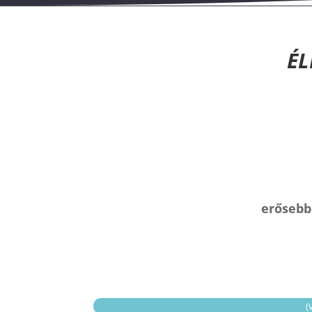
ÉL
erősebb
(