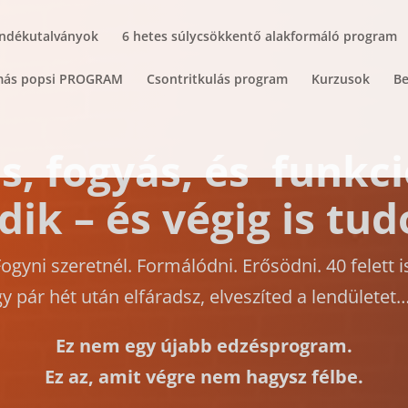
ándékutalványok
6 hetes súlycsökkentő alakformáló program
ormás popsi PROGRAM
Csontritkulás program
Kurzusok
Be
, fogyás, és funkci
k – és végig is tud
ogyni szeretnél. Formálódni. Erősödni. 40 felett i
 pár hét után elfáradsz, elveszíted a lendülete
Ez nem egy újabb edzésprogram.
Ez az, amit végre nem hagysz félbe.