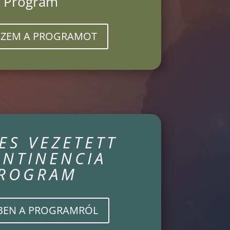
Program
ZEM A PROGRAMOT
ES VEZETETT
ONTINENCIA
ROGRAM
BEN A PROGRAMRÓL