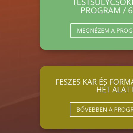
TESTSÚLYCSÖ
PROGRAM / 6
MEGNÉZEM A PRO
FESZES KAR ÉS FORMÁ
HÉT ALAT
BŐVEBBEN A PROG