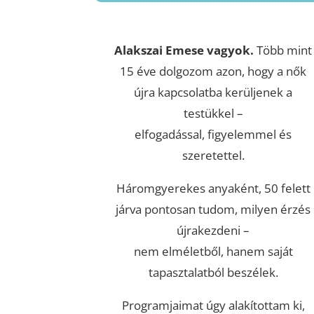
Alakszai Emese vagyok.
Több mint
15 éve dolgozom azon, hogy a nők
újra kapcsolatba kerüljenek a
testükkel –
elfogadással, figyelemmel és
szeretettel.
Háromgyerekes anyaként, 50 felett
járva pontosan tudom, milyen érzés
újrakezdeni –
nem elméletből, hanem saját
tapasztalatból beszélek.
Programjaimat úgy alakítottam ki,