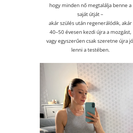
hogy minden nő megtalálja benne a
saját útját –
akár szülés után regenerálódik, akár
40–50 évesen kezdi újra a mozgást,
vagy egyszerűen csak szeretne újra jó
lenni a testében.