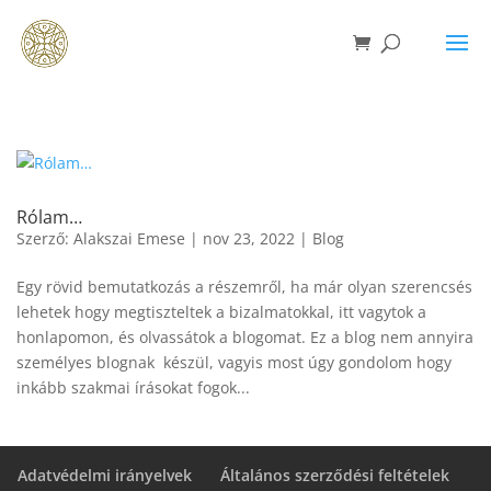
Rólam…
Szerző:
Alakszai Emese
|
nov 23, 2022
|
Blog
Egy rövid bemutatkozás a részemről, ha már olyan szerencsés
lehetek hogy megtiszteltek a bizalmatokkal, itt vagytok a
honlapomon, és olvassátok a blogomat. Ez a blog nem annyira
személyes blognak készül, vagyis most úgy gondolom hogy
inkább szakmai írásokat fogok...
Adatvédelmi irányelvek
Általános szerződési feltételek