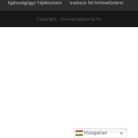
Egészségügyi Tájékoztató
Iratkozz fel hírlevelünkre!
Copyright - Emeseyogatorna.hu
Hungarian