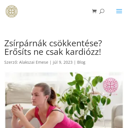
Zsírpárnák csökkentése?
Erősíts ne csak kardiózz!
Szerző:
Alakszai Emese
|
júl 9, 2023
|
Blog