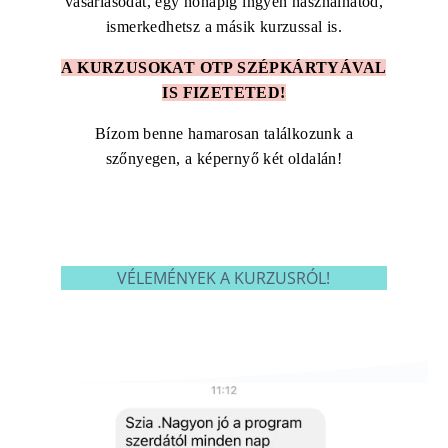
vásárlásodat, egy hónapig ingyen használhatod,
ismerkedhetsz a másik kurzussal is.
A KURZUSOKAT OTP SZÉPKÁRTYÁVAL
IS FIZETETED!
Bízom benne hamarosan találkozunk a
szőnyegen, a képernyő két oldalán!
VÉLEMÉNYEK A KURZUSRÓL!