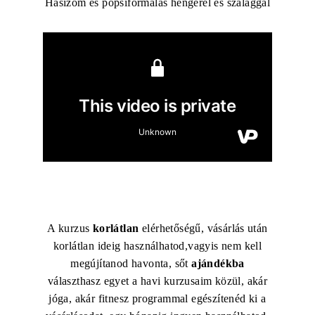
Hasizom és popsiformálás hengerel és szalaggal
A kurzus
korlátlan
elérhetőségű, vásárlás után
korlátlan ideig használhatod,vagyis nem kell
megújítanod havonta, sőt
ajándékba
választhasz egyet a havi kurzusaim közül, akár
jóga, akár fitnesz programmal egészítenéd ki a