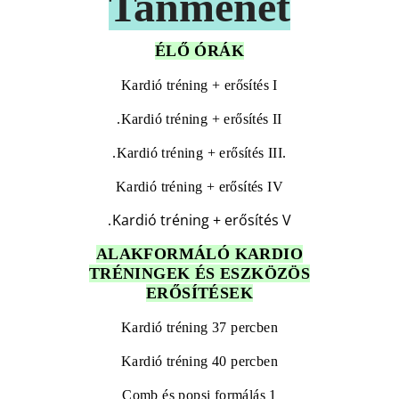
Tanmenet
ÉLŐ ÓRÁK
Kardió tréning + erősítés I
.
Kardió tréning + erősítés II
.
Kardió tréning + erősítés III.
Kardió tréning + erősítés IV
Kardió tréning + erősítés V
.
ALAKFORMÁLÓ KARDIO
TRÉNINGEK ÉS
ESZKÖZÖS
ERŐSÍTÉSEK
Kardió tréning 37 percben
Kardió tréning 40 percben
Comb és popsi formálás 1