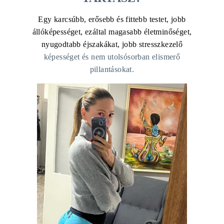
Egy karcsúbb, erősebb és fittebb testet, jobb
állóképességet, ezáltal magasabb életminőséget,
nyugodtabb éjszakákat, jobb stresszkezelő
képességet és nem utolsósorban elismerő
pillantásokat.