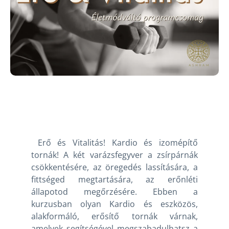
Erő és Vitalitás! Kardio és izomépítő
tornák! A két varázsfegyver a zsírpárnák
csökkentésére, az öregedés lassítására, a
fittséged megtartására, az erőnléti
állapotod megőrzésére. Ebben a
kurzusban olyan Kardio és eszközös,
alakformáló, erősítő tornák várnak,
amelyek segítségével megszabadulhatsz a