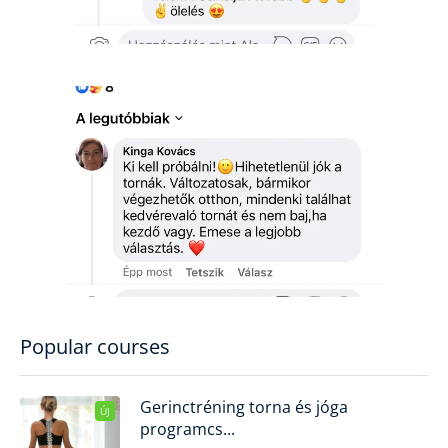
Popular courses
Gerinctréning torna és jóga
ÚJ
programcs...