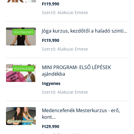
Ft19,990
Szerző: Alakszai Emese
Jóga kurzus, kezdőtől a haladó szinti...
KÜLÖNLEGES
Ft19,990
Szerző: Alakszai Emese
MINI PROGRAM- ELSŐ LÉPÉSEK
KÜLÖNLEGES
ajándékba
Ingyenes
Szerző: Alakszai Emese
Medencefenék Mesterkurzus - erő,
kont...
Ft29,990