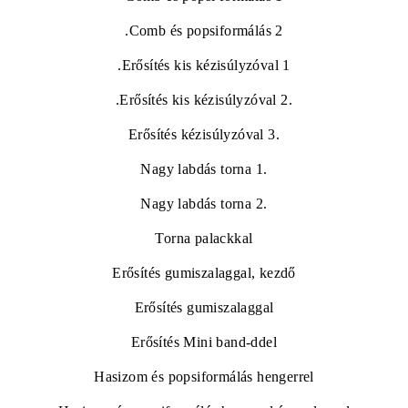
.
Comb és popsiformálás 2
.
Erősítés kis kézisúlyzóval 1
.
Erősítés kis kézisúlyzóval 2.
Erősítés kézisúlyzóval 3.
Nagy labdás torna 1.
Nagy labdás torna 2.
Torna palackkal
Erősítés gumiszalaggal, kezdő
Erősítés gumiszalaggal
Erősítés Mini band-ddel
Hasizom és popsiformálás hengerrel