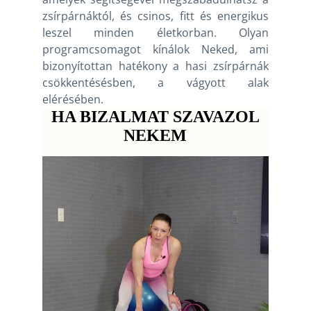
zsírpárnáktól, és csinos, fitt és energikus
leszel minden életkorban. Olyan
programcsomagot kínálok Neked, ami
bizonyítottan hatékony a hasi zsírpárnák
csökkentésésben, a vágyott alak
elérésében.
HA BIZALMAT SZAVAZOL
NEKEM