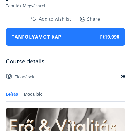
Tanulók
Megvásárolt
Add to wishlist
Share
TANFOLYAMOT KAP
Ft19,990
Course details
Előadások
28
Leírás
Modulok