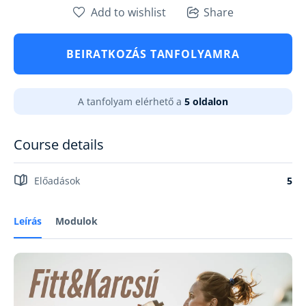
Add to wishlist
Share
BEIRATKOZÁS TANFOLYAMRA
A tanfolyam elérhető a
5 oldalon
Course details
Előadások
5
Leírás
Modulok