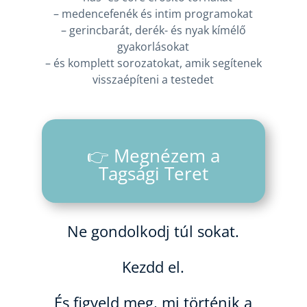
– medencefenék és intim programokat
– gerincbarát, derék- és nyak kímélő
gyakorlásokat
– és komplett sorozatokat, amik segítenek
visszaépíteni a testedet
👉 Megnézem a
Tagsági Teret
Ne gondolkodj túl sokat.
Kezdd el.
És figyeld meg, mi történik a