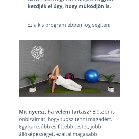
kezdjék el úgy, hogy működjön is.
Ez a kis program ebben fog segíteni.
Mit nyersz, ha velem tartasz
? Először is
önbizalmat, hogy tudsz tenni magadért.
Egy karcsúbb és fittebb testet, jobb
állóképességet, ezáltal magasabb