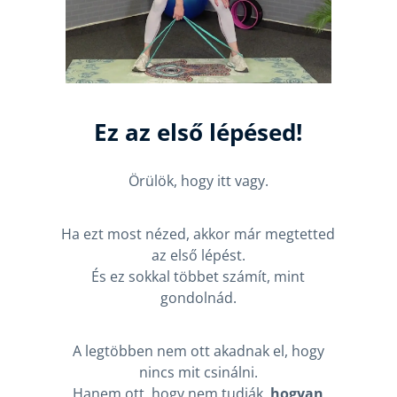
Ez az első lépésed!
Örülök, hogy itt vagy.
Ha ezt most nézed, akkor már megtetted
az első lépést.
És ez sokkal többet számít, mint
gondolnád.
A legtöbben nem ott akadnak el, hogy
nincs mit csinálni.
Hanem ott, hogy nem tudják,
hogyan