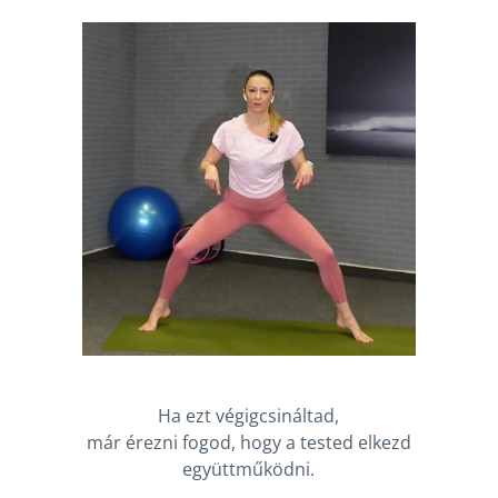
Ha ezt végigcsináltad,
már érezni fogod, hogy a tested elkezd
együttműködni.