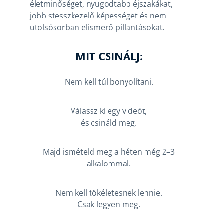
életminőséget, nyugodtabb éjszakákat,
jobb stesszkezelő képességet és nem
utolsósorban elismerő pillantásokat.
MIT CSINÁLJ:
Nem kell túl bonyolítani.
Válassz ki egy videót,
és csináld meg.
Majd ismételd meg a héten még 2–3
alkalommal.
Nem kell tökéletesnek lennie.
Csak legyen meg.