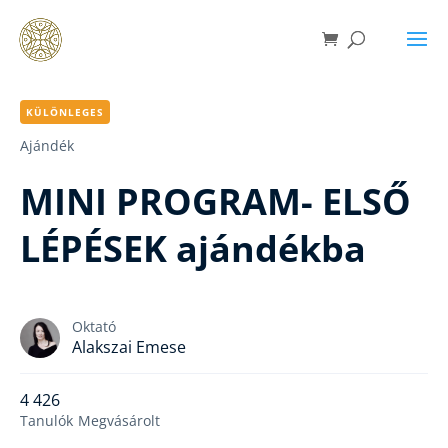
KÜLÖNLEGES
Ajándék
MINI PROGRAM- ELSŐ
LÉPÉSEK ajándékba
Oktató
Alakszai Emese
4 426
Tanulók
Megvásárolt