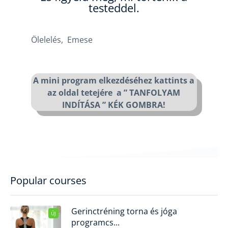
testeddel.
Ölelelés, Emese
A mini program elkezdéséhez kattints a
az oldal tetejére a ” TANFOLYAM
INDÍTÁSA ” KÉK GOMBRA!
Popular courses
Gerinctréning torna és jóga
ÚJ
programcs...